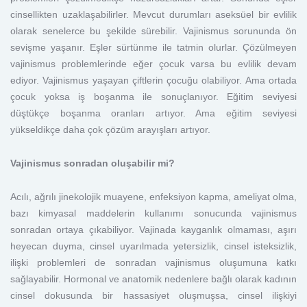
cinsellikten uzaklaşabilirler. Mevcut durumları aseksüel bir evlilik
olarak senelerce bu şekilde sürebilir. Vajinismus sorununda ön
sevişme yaşanır. Eşler sürtünme ile tatmin olurlar. Çözülmeyen
vajinismus problemlerinde eğer çocuk varsa bu evlilik devam
ediyor. Vajinismus yaşayan çiftlerin çocuğu olabiliyor. Ama ortada
çocuk yoksa iş boşanma ile sonuçlanıyor. Eğitim seviyesi
düştükçe boşanma oranları artıyor. Ama eğitim seviyesi
yükseldikçe daha çok çözüm arayışları artıyor.
Vajinismus sonradan oluşabilir mi?
Acılı, ağrılı jinekolojik muayene, enfeksiyon kapma, ameliyat olma,
bazı kimyasal maddelerin kullanımı sonucunda vajinismus
sonradan ortaya çıkabiliyor. Vajinada kayganlık olmaması, aşırı
heyecan duyma, cinsel uyarılmada yetersizlik, cinsel isteksizlik,
ilişki problemleri de sonradan vajinismus oluşumuna katkı
sağlayabilir. Hormonal ve anatomik nedenlere bağlı olarak kadının
cinsel dokusunda bir hassasiyet oluşmuşsa, cinsel ilişkiyi