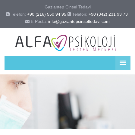
Gaziantep Cinsel Tedavi
Telefon:
+90 (216) 550 94 95
Telefon:
+90 (342) 231 93 73 
E-Posta:
info@gaziantepcinseltedavi.com