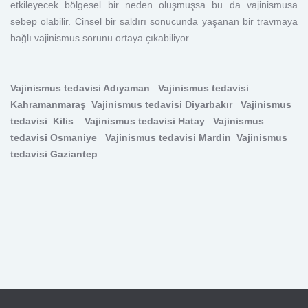
etkileyecek bölgesel bir neden oluşmuşsa bu da vajinismusa
sebep olabilir. Cinsel bir saldırı sonucunda yaşanan bir travmaya
bağlı vajinismus sorunu ortaya çıkabiliyor.
Vajinismus tedavisi Adıyaman
Vajinismus tedavisi
Kahramanmaraş
Vajinismus tedavisi Diyarbakır
Vajinismus
tedavisi Kilis
Vajinismus tedavisi Hatay
Vajinismus
tedavisi Osmaniye
Vajinismus tedavisi Mardin
Vajinismus
tedavisi Gaziantep