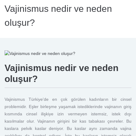
Vajinismus nedir ve neden
oluşur?
Vajinismus nedir ve neden
oluşur?
Vajinismus Türkiye'de en çok görülen kadınların bir cinsel
problemidir. Eşler birleşme yaşamak istediklerinde vajinanın giriş
kısmında cinsel ilişkiye izin vermeyen istemsiz, istek dışı
kasılmalar olur. Vajinanın girişini bir kas tabakası çevreler. Bu
kaslara pelvik kaslar deniyor. Bu kaslar aynı zamanda vajina
açıklığını da kontrol ediyor. İşte bu kasların istemsiz olarak