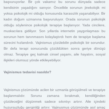
başvuruyorlar. Bir çok vakamız bu sorunu dünyada sadece
kendisinin yaşadığını sanıyor. Öncelikle sorunun jinekolojik mi
yoksa psikolojik mi olduğu konusunda karasızlık yaşanabiliyor. Bir
kadın doğum uzmanına başvuruluyor. Orada sorunun psikolojik
olduğu söylenince psikolojik terapiye başlanıyor. Yada cincilere,
muskacılara gidiliyor. Son yıllarda internetin yaygınlaşması bu
sorunun hem tanınmasını kolaylaştırdı hem de terapiye başlama
sürecini hızlandırdı. Vajinismus çözülebilin psikolojik bir sorundur.
Bir defa terapi sonucunda çözüldükten sonra geriye dönüşü
olmaz. Terapiye geç kalmak cinsel yaşamı, aile hayatını, sosyal
ilişkileri olumsuz yönde etkileyebiliyor.
Vajinismus tedavisi nasıldır?
Vajinismus çözümünde acilen bir uzmanla görüşülmeli ve terapiye
başlanmalıdır. Sorunu zamana bırakmak, kendiliğinden
çözüleceğini düşünmek sadece sıkıntıyı artırır. Aile içindeki
huzursuzluğu gerginliği artırır. Vajinusmus çözümünde asıl amaç