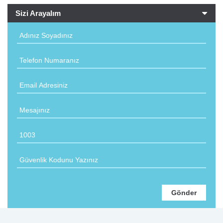
Sizi Arayalım