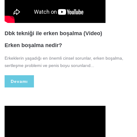
Dbk tekniği ile erken boşalma (Video)
Erken boşalma nedir?
Erkeklerin yaşadığı en önemli cinsel sorunlar, erken boşalma,
sertleşme problemi ve penis boyu sorunlarıd...
Devamı