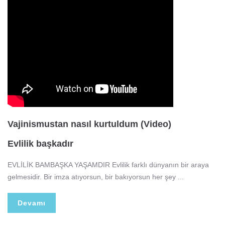
Vajinismustan nasıl kurtuldum (Video)
Evlilik başkadır
EVLİLİK BAMBAŞKA YAŞAMDIR Evlilik farklı dünyanın bir araya
gelmesidir. Bir imza atıyorsun, bir bakıyorsun her şey ...
Devamı