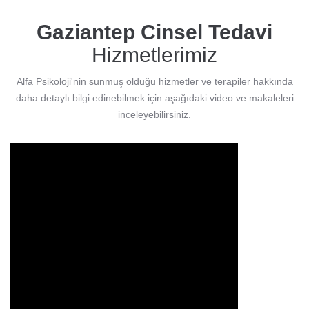
Gaziantep Cinsel Tedavi
Hizmetlerimiz
Alfa Psikoloji'nin sunmuş olduğu hizmetler ve terapiler hakkında
daha detaylı bilgi edinebilmek için aşağıdaki video ve makaleleri
inceleyebilirsiniz.